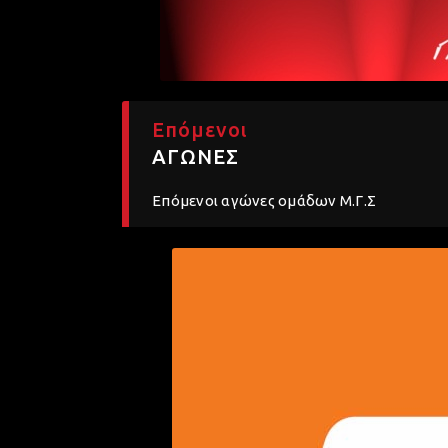
Επόμενοι
ΑΓΩΝΕΣ
Επόμενοι αγώνες ομάδων Μ.Γ.Σ