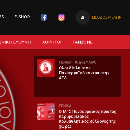
MS
E-SHOP
ΕΙΣΟΔΟΣ ΜΕΛΩΝ
ΩΝΙΚΗ ΕΥΘΥΝΗ
ΧΟΡΗΓΟΙ
FANZONE
ΓΕΝΙΚΑ, ΠΟΔΟΣΦΑΙΡΟ
Όλοι δίπλα στον
Πανσερραϊκό κόντρα στην
ΑΕΛ
ΓΕΝΙΚΑ
O ΜΓΣ Πανσερραϊκός πρώτος
περιφερειακός
πολυαθλητικός σύλλογος της
χώρας