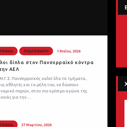
ΓΕΝΙΚΑ
ΠΟΔΟΣΦΑΙΡΟ
1 Μαΐου, 2026
λοι δίπλα στον Πανσερραϊκό κόντρα
την ΑΕΛ
Μ.Γ.Σ. Πανσερραϊκός καλεί όλα τα τμήματα,
υς αθλητές και τα μέλη του, να δώσουν
ναμικό παρών, στον πιο κρίσιμο αγώνα της
ονιάς για την…
ΓΕΝΙΚΑ
27 Μαρτίου, 2026