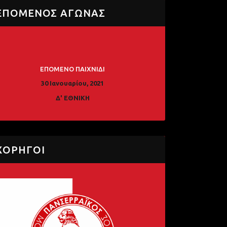
ΕΠΟΜΕΝΟΣ ΑΓΩΝΑΣ
ΕΠΟΜΕΝΟ ΠΑΙΧΝΙΔΙ
30 Ιανουαρίου, 2021
Δ' ΕΘΝΙΚΗ
ΧΟΡΗΓΟΙ