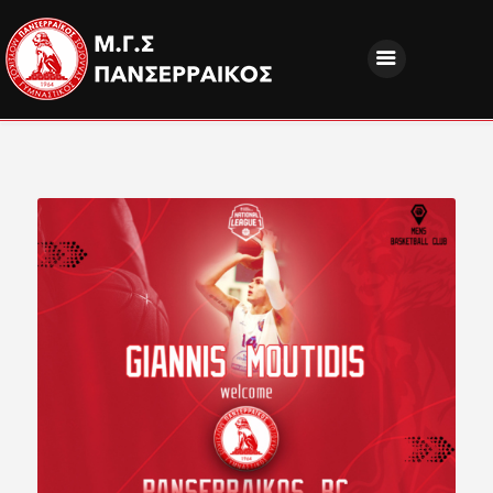
ΝΕΑ
ΔΙΟΙΚΗΣΗ
ΤΜΗΜΑΤΑ
ΑΚΑΔΗΜΙΕΣ
ΦΙΛΑΘΛΟΙ
EUROPEAN PROGRAMS
ΚΟΙΝΩΝΙΚΗ ΕΥΘΥΝΗ
ΧΟΡΗΓΟΙ
FANZONE