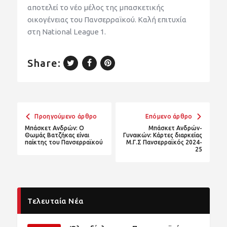
αποτελεί το νέο μέλος της μπασκετικής
οικογένειας του Πανσερραϊκού. Καλή επιτυχία
στη National League 1.
Share:
Προηγούμενο άρθρο
Επόμενο άρθρο
Μπάσκετ Ανδρών: Ο
Μπάσκετ Ανδρών-
Θωμάς Βατζήκας είναι
Γυναικών: Κάρτες διαρκείας
παίκτης του Πανσερραϊκού
Μ.Γ.Σ Πανσερραϊκός 2024-
25
Τελευταία Νέα