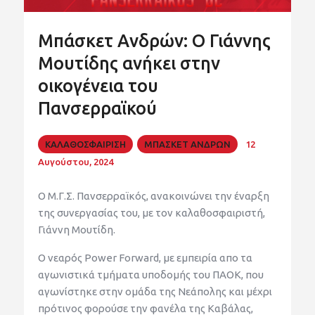
Μπάσκετ Ανδρών: Ο Γιάννης
Μουτίδης ανήκει στην
οικογένεια του
Πανσερραϊκού
ΚΑΛΑΘΟΣΦΑΙΡΙΣΗ
ΜΠΑΣΚΕΤ ΑΝΔΡΩΝ
12
Αυγούστου, 2024
Ο Μ.Γ.Σ. Πανσερραϊκός, ανακοινώνει την έναρξη
της συνεργασίας του, με τον καλαθοσφαιριστή,
Γιάννη Μουτίδη.
Ο νεαρός Power Forward, με εμπειρία απο τα
αγωνιστικά τμήματα υποδομής του ΠΑΟΚ, που
αγωνίστηκε στην ομάδα της Νεάπολης και μέχρι
πρότινος φορούσε την φανέλα της Καβάλας,