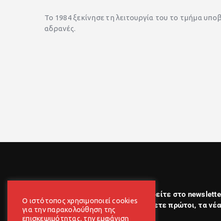
Το 1984 ξεκίνησε τη λειτουργία του το τμήμα υ
αδρανές.
newsletter
Εγγραφείτε στο newslette
Ο ιστότοπος χρησιμοποιεί cookies
μαθαίνετε πρώτοι, τα νέα
για την παρακολούθηση της
επισκεψιμότητας, την εμφάνιση