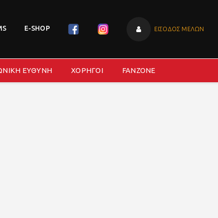
MS
E-SHOP
ΕΙΣΟΔΟΣ ΜΕΛΩΝ
ΩΝΙΚΗ ΕΥΘΥΝΗ
ΧΟΡΗΓΟΙ
FANZONE