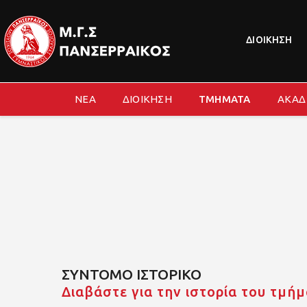
ΔΙΟΙΚΗΣΗ
ΝΕΑ
ΔΙΟΙΚΗΣΗ
ΤΜΗΜΑΤΑ
ΑΚΑΔ
ΣΥΝΤΟΜΟ ΙΣΤΟΡΙΚΟ
Διαβάστε για την ιστορία του τμή