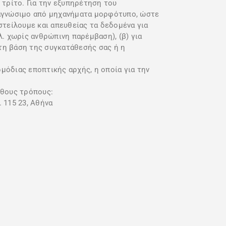
τρίτο. Για την εξυπηρέτηση του
ναγνώσιμο από μηχανήματα μορφότυπο, ώστε
τείλουμε και απευθείας τα δεδομένα για
. χωρίς ανθρώπινη παρέμβαση), (β) για
τη βάση της συγκατάθεσής σας ή η
ρμόδιας εποπτικής αρχής, η οποία για την
θους τρόπους:
 115 23, Αθήνα