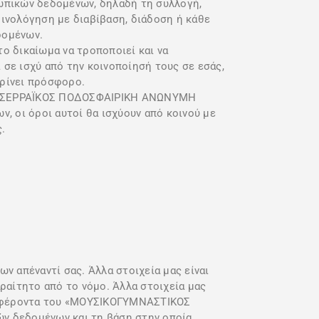
ωπικών δεδομένων, δηλαδή τη συλλογή,
ινολόγηση με διαβίβαση, διάδοση ή κάθε
δομένων.
δικαίωμα να τροποποιεί και να
 σε ισχύ από την κοινοποίησή τους σε εσάς,
κρίνει πρόσφορο.
ΠΑΝΣΕΡΡΑΪΚΟΣ ΠΟΔΟΣΦΑΙΡΙΚΗ ΑΝΩΝΥΜΗ
, οι όροι αυτοί θα ισχύουν από κοινού με
.
 απέναντί σας. Άλλα στοιχεία μας είναι
ραίτητο από το νόμο. Άλλα στοιχεία μας
συμφέροντα του «ΜΟΥΣΙΚΟΓΥΜΝΑΣΤΙΚΟΣ
 δεδομένων και τη βάση στην οποία