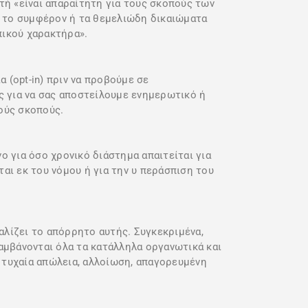
ή «είναι απαραίτητη για τους σκοπούς των
 το συμφέρον ή τα θεμελιώδη δικαιώματα
ικού χαρακτήρα».
 (opt-in) πριν να προβούμε σε
ς για να σας αποστείλουμε ενημερωτικό ή
κούς σκοπούς.
 για όσο χρονικό διάστημα απαιτείται για
αι εκ του νόμου ή για την υ περάσπιση του
λίζει το απόρρητο αυτής. Συγκεκριμένα,
αμβάνονται όλα τα κατάλληλα οργανωτικά και
 τυχαία απώλεια, αλλοίωση, απαγορευμένη