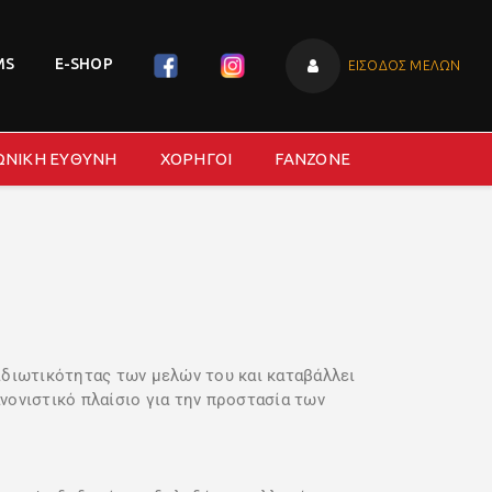
MS
E-SHOP
ΕΙΣΟΔΟΣ ΜΕΛΩΝ
ΩΝΙΚΗ ΕΥΘΥΝΗ
ΧΟΡΗΓΟΙ
FANZONE
ιωτικότητας των μελών του και καταβάλλει
νονιστικό πλαίσιο για την προστασία των