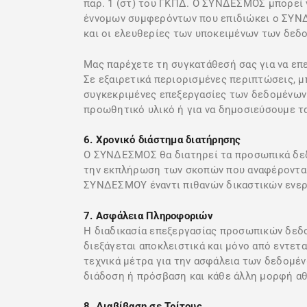
παρ. 1 (στ) του ΓΚΠΔ. Ο ΣΥΝΔΕΣΜΟΣ μπορεί 
έννομων συμφερόντων που επιδιώκει ο ΣΥΝΔ
και οι ελευθερίες των υποκειμένων των δε
Μας παρέχετε τη συγκατάθεσή σας για να ε
Σε εξαιρετικά περιορισμένες περιπτώσεις, μ
συγκεκριμένες επεξεργασίες των δεδομένων 
προωθητικό υλικό ή για να δημοσιεύσουμε τα
6. Χρονικό διάστημα διατήρησης
Ο ΣΥΝΔΕΣΜΟΣ θα διατηρεί τα προσωπικά δεδο
την εκπλήρωση των σκοπών που αναφέρονται σ
ΣΥΝΔΕΣΜΟΥ έναντι πιθανών δικαστικών ενεργ
7. Ασφάλεια Πληροφοριών
Η διαδικασία επεξεργασίας προσωπικών δεδο
διεξάγεται αποκλειστικά και μόνο από εντε
τεχνικά μέτρα για την ασφάλεια των δεδομέν
διάδοση ή πρόσβαση και κάθε άλλη μορφή αθ
8. Διαβίβαση σε Τρίτους