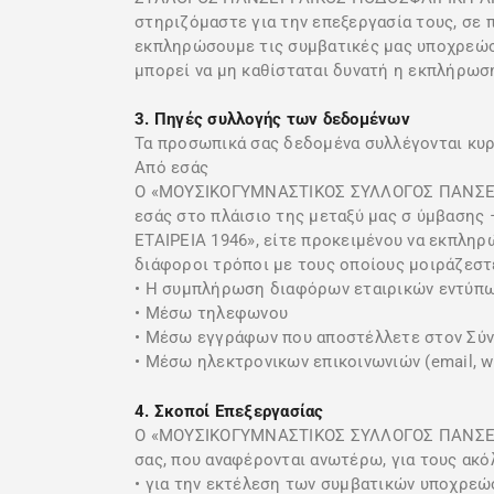
στηριζόμαστε για την επεξεργασία τους, σε 
εκπληρώσουμε τις συμβατικές μας υποχρεώσε
μπορεί να μη καθίσταται δυνατή η εκπλήρω
3. Πηγές συλλογής των δεδομένων
Τα προσωπικά σας δεδομένα συλλέγονται κυρ
Από εσάς
Ο «ΜΟΥΣΙΚΟΓΥΜΝΑΣΤΙΚΟΣ ΣΥΛΛΟΓΟΣ ΠΑΝΣΕΡΡΑ
εσάς στο πλάισιο της μεταξύ μας σ ύμβα
ΕΤΑΙΡΕΙΑ 1946», είτε προκειμένου να εκπληρ
διάφοροι τρόποι με τους οποίους μοιράζεστ
• Η συμπλήρωση διαφόρων εταιρικών εντύπ
• Μέσω τηλεφωνου
• Μέσω εγγράφων που αποστέλλετε στον Σύ
• Μέσω ηλεκτρονικων επικοινωνιών (email, w
4. Σκοποί Επεξεργασίας
Ο «ΜΟΥΣΙΚΟΓΥΜΝΑΣΤΙΚΟΣ ΣΥΛΛΟΓΟΣ ΠΑΝΣΕΡΡ
σας, που αναφέρονται ανωτέρω, για τους ακό
• για την εκτέλεση των συμβατικών υποχρεώ