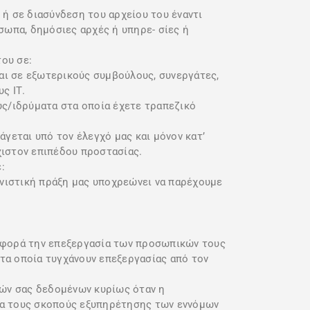
 σε διασύνδεση του αρχείου του έναντι
σωπα, δημόσιες αρχές ή υπηρε- σίες ή
ου σε:
αι σε εξωτερικούς συμβούλους, συνεργάτες,
ς ΙΤ.
ς/ιδρύματα στα οποία έχετε τραπεζικό
εται υπό τον έλεγχό μας και μόνον κατ’
άχιστον επιπέδου προστασίας.
:
ονιστική πράξη μας υποχρεώνει να παρέχουμε
 αφορά την επεξεργασία των προσωπικών τους
τα οποία τυγχάνουν επεξεργασίας από τον
κών σας δεδομένων κυρίως όταν η
ια τους σκοπούς εξυπηρέτησης των εννόμων