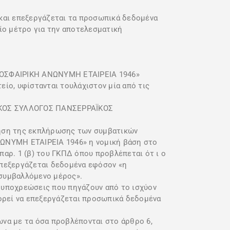
ι επεξεργάζεται τα προσωπικά δεδομένα
ίο μέτρο για την αποτελεσματική
ΟΣΦΑΙΡΙΚΗ ΑΝΩΝΥΜΗ ΕΤΑΙΡΕΙΑ 1946»
είο, υφίστανται τουλάχιστον μία από τις
ΤΙΚΟΣ ΣΥΛΛΟΓΟΣ ΠΑΝΣΕΡΡΑΪΚΟΣ
ύθηση της εκπλήρωσης των συμβατικών
ΥΜΗ ΕΤΑΙΡΕΙΑ 1946» η νομική βάση στο
παρ. 1 (β) του ΓΚΠΔ όπου προβλέπεται ότ ι ο
εξεργάζεται δεδομένα εφόσον «η
 συμβαλλόμενο μέρος».
 υποχρεώσεις που πηγάζουν από το ισχύον
ορεί να επεξεργάζεται προσωπικά δεδομένα
να με τα όσα προβλέπονται στο άρθρο 6,