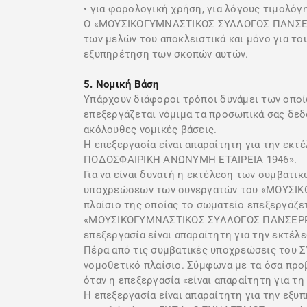
• για φορολογική χρήση, για λόγους τιμολόγ
Ο «ΜΟΥΣΙΚΟΓΥΜΝΑΣΤΙΚΟΣ ΣΥΛΛΟΓΟΣ ΠΑΝΣΕΡΡ
των μελών του αποκλειστικά και μόνο για τ
εξυπηρέτηση των σκοπών αυτών.
5. Νομική Βάση
Υπάρχουν διάφοροι τρόποι δυνάμει των ο
επεξεργάζεται νόμιμα τα προσωπικά σας δεδο
ακόλουθες νομικές βάσεις.
Η επεξεργασία είναι απαραίτητη για την 
ΠΟΔΟΣΦΑΙΡΙΚΗ ΑΝΩΝΥΜΗ ΕΤΑΙΡΕΙΑ 1946».
Για να είναι δυνατή η εκτέλεση των συμβατ
υποχρεώσεων των συνεργατών του «ΜΟΥΣΙΚ
πλαίσιο της οποίας το σωματείο επεξεργάζετ
«ΜΟΥΣΙΚΟΓΥΜΝΑΣΤΙΚΟΣ ΣΥΛΛΟΓΟΣ ΠΑΝΣΕΡΡΑΪ
επεξεργασία είναι απαραίτητη για την εκτέ
Πέρα από τις συμβατικές υποχρεώσεις του 
νομοθετικό πλαίσιο. Σύμφωνα με τα όσα προ
όταν η επεξεργασία «είναι απαραίτητη για τ
Η επεξεργασία είναι απαραίτητη για την εξ