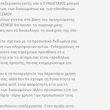
 επεξεργασία εκτός εάν ο ΣΥΝΔΕΣΜΟΣ μπορεί
ντων, των δικαιωμάτων και των ελευθεριών
ΔΕΣΜΟΥ.
μένων γίνεται στη βάση της προηγούμενης
ΝΔΕΣΜΟΣ θα παύσει τη συγκεκριμένη
ση που να δικαιολογεί τη συνέχιση της επε-
είτε σχετικά με τα προσωπικά δεδομένα σας
αφή των πληροφοριών αυτών. Ενδεχομένως να
φόσον σας παρέχουμε πρόσβαση στις
τός εάν το αίτημά σας είναι «προδήλως
τοιας άρνησης, θα σας ενημερώνουμε για
ετε» ή να καταργήσετε την περαιτέρω χρήση
σας, αλλά δεν θα έχουμε τη δυνατότητα να
σία αυτή είναι απαραίτητη είτε για τη
 των δικαιωμάτων άλλου προσώπου είτε για
 περαι -τέρω χρήση των προσωπικών τους
πευθύνους επεξεργασίας. Στην πράξη αυτό