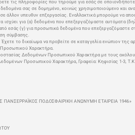
ρετε τις πληροφορίες που τηρούμε για εσάς σε οποιονδήποτε 
 δεδομένα σας σε δομημένο, κοινώς χρησιμοποιούμενο και α
σε άλλον υπευθυν επξεργασίας. Εναλλακτικά μπορούμε να αποσ
 ισχύει για (α) δεδομένα που επεξεργαζόμαστε αυτόματα (δηλ
πό εσάς (γ) για προσωπικά δεδομένα που επεξεργαζόμαστε σ
εση σύμβασης.
: Έχετε το δικαίωμα να προβείτε σε καταγγελία ενώπιον της α
 Προσωπικού Χαρακτήρα.
ροστασίας Δεδομένων Προσωπικού Χαρακτήρα με τους ακόλου
εδομένων Προσωπικού Χαρακτήρα, Γραφεία: Κηφισίας 1-3, Τ.Κ.
Σ ΠΑΝΣΕΡΡΑΪΚΟΣ ΠΟΔΟΣΦΑΙΡΙΚΗ ΑΝΩΝΥΜΗ ΕΤΑΙΡΕΙΑ 1946»
ΩΤΟΥ