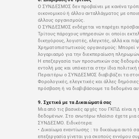
Ο ΣΥΝΔΕΣΜΟΣ δεν προβαίνει με κανένα τρόπ
οικονομικού ή άλλου ανταλλάγματος με οποιε
άλλους οργανισμούς.
Ο ΣΥΝΔΕΣΜΟΣ ενδέχεται να παρέχει πρόσβαση
Τρίτους πάροχους υπηρεσιών οι οποίοι εκτε
δικηγόρους, λογιστές, ελεγκτές, αλλά και π
Χρηματοπιστωτικούς οργανισμούς: Μπορεί ν
λογαριασμό για την διεκπεραίωση πληρωμών
Η επεξεργασία των προσωπικών σας δεδομένω
εντολή μας και υπόκειται στην ίδια πολιτικ
Περαιτέρω ο ΣΥΝΔΕΣΜΟΣ διαβιβάζει τα στοιχ
Φορολογικές, ελεγκτικές και άλλες δημόσιες
πρόσβαση ή να διαβιβάσουμε τα δεδομένα αυ
9. Σχετικά με τα Δικαιώματά σας
Μια από τις βασικές αρχές του ΓΚΠΔ είναι 
δεδομένων. Στο ανωτέρω πλαίσιο έχετε μια 
ΣΥΝΔΕΣΜΟ. Ειδικότερα:
• Δικαίωμα εναντίωσης : το δικαίωμα αυτό 
επεξεργασία γίνεται για σκοπούς εννόμου 