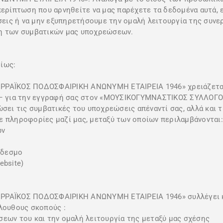
περίπτωση που αρνηθείτε να μας παρέχετε τα δεδομένα αυτά, 
ις ή να μην εξυπηρετήσουμε την ομαλή λειτουργία της συνερ
ση των συμβατικών μας υποχρεώσεων.
ίως:
ΪΚΟΣ ΠΟΔΟΣΦΑΙΡΙΚΗ ΑΝΩΝΥΜΗ ΕΤΑΙΡΕΙΑ 1946» χρειάζεται να
σης – για την εγγραφή σας στον «ΜΟΥΣΙΚΟΓΥΜΝΑΣΤΙΚΟΣ ΣΥΛ
ώσει τις συμβατικές του υποχρεώσεις απέναντί σας, αλλά και 
ε πληροφορίες μαζί μας, μεταξύ των οποίων περιλαμβάνονται:
ων
νδεσμο
ebsite)
ΑΪΚΟΣ ΠΟΔΟΣΦΑΙΡΙΚΗ ΑΝΩΝΥΜΗ ΕΤΑΙΡΕΙΑ 1946» συλλέγει κα
λουθους σκοπούς :
σεων του και την ομαλή λειτουργία της μεταξύ μας σχέσης