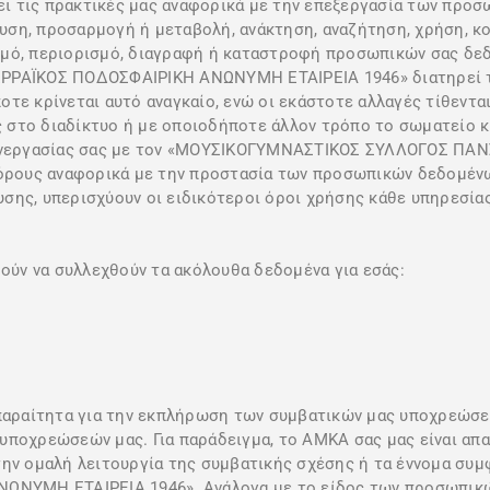
 τις πρακτικές μας αναφορικά με την επεξεργασία των προσ
ση, προσαρμογή ή μεταβολή, ανάκτηση, αναζήτηση, χρήση, κο
σμό, περιορισμό, διαγραφή ή καταστροφή προσωπικών σας δε
ΪΚΟΣ ΠΟΔΟΣΦΑΙΡΙΚΗ ΑΝΩΝΥΜΗ ΕΤΑΙΡΕΙΑ 1946» διατηρεί το 
τε κρίνεται αυτό αναγκαίο, ενώ οι εκάστοτε αλλαγές τίθενται
υς στο διαδίκτυο ή με οποιοδήποτε άλλον τρόπο το σωματείο 
ς συνεργασίας σας με τον «ΜΟΥΣΙΚΟΓΥΜΝΑΣΤΙΚΟΣ ΣΥΛΛΟΓΟΣ 
όρους αναφορικά με την προστασία των προσωπικών δεδομένων
σης, υπερισχύουν οι ειδικότεροι όροι χρήσης κάθε υπηρεσίας
ύν να συλλεχθούν τα ακόλουθα δεδομένα για εσάς:
παραίτητα για την εκπλήρωση των συμβατικών μας υποχρεώσεων
ποχρεώσεών μας. Για παράδειγμα, το ΑΜΚΑ σας μας είναι απα
 την ομαλή λειτουργία της συμβατικής σχέσης ή τα έννομα 
ΥΜΗ ΕΤΑΙΡΕΙΑ 1946». Ανάλογα με το είδος των προσωπικών