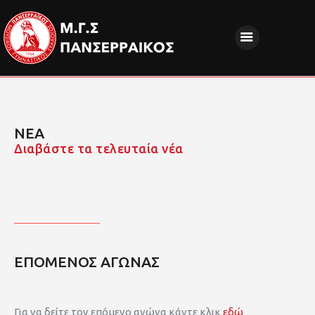
ΝΕΑ
ΔΙΟΙΚΗΣΗ
ΤΜΗΜΑΤΑ
ΝΕΑ
ΑΚΑΔΗΜΙΕΣ
Διαβάστε τα τελευταία νέα
ΦΙΛΑΘΛΟΙ
EUROPEAN PROGRAMS
ΚΟΙΝΩΝΙΚΗ ΕΥΘΥΝΗ
ΧΟΡΗΓΟΙ
ΕΠΟΜΕΝΟΣ ΑΓΩΝΑΣ
FANZONE
Για να δείτε τον επόμενο αγώνα κάντε κλικ
εδώ