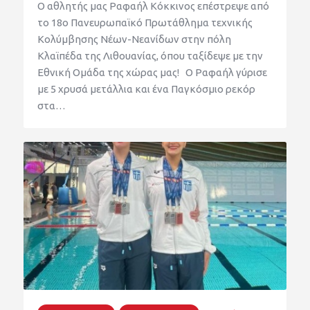
Ο αθλητής μας Ραφαήλ Κόκκινος επέστρεψε από
το 18ο Πανευρωπαϊκό Πρωτάθλημα τεχνικής
Κολύμβησης Νέων-Νεανίδων στην πόλη
Κλαϊπέδα της Λιθουανίας, όπου ταξίδεψε με την
Εθνική Ομάδα της χώρας μας! Ο Ραφαήλ γύρισε
με 5 χρυσά μετάλλια και ένα Παγκόσμιο ρεκόρ
στα…