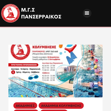
ΝΕΑ
ΔΙΟΙΚΗΣΗ
ΤΜΗΜΑΤΑ
ΑΚΑΔΗΜΙΕΣ
ΦΙΛΑΘΛΟΙ
EUROPEAN PROGRAMS
ΚΟΙΝΩΝΙΚΗ ΕΥΘΥΝΗ
ΧΟΡΗΓΟΙ
FANZONE
ΑΚΑΔΗΜΙΕΣ
ΑΚΑΔΗΜΙΑ ΚΟΛΥΜΒΗΣΗΣ