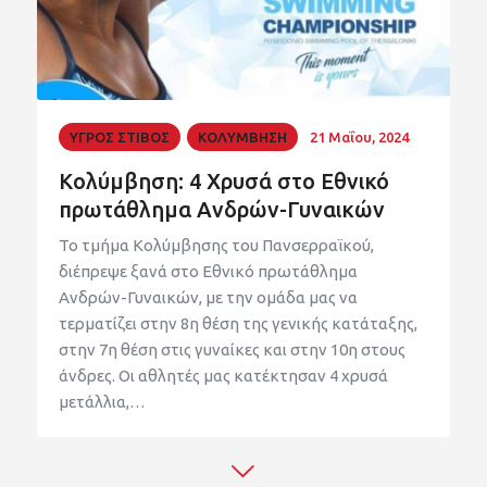
ΥΓΡΟΣ ΣΤΙΒΟΣ
ΚΟΛΥΜΒΗΣΗ
21 Μαΐου, 2024
Κολύμβηση: 4 Χρυσά στο Εθνικό
πρωτάθλημα Ανδρών-Γυναικών
Το τμήμα Κολύμβησης του Πανσερραϊκού,
διέπρεψε ξανά στο Εθνικό πρωτάθλημα
Ανδρών-Γυναικών, με την ομάδα μας να
τερματίζει στην 8η θέση της γενικής κατάταξης,
στην 7η θέση στις γυναίκες και στην 10η στους
άνδρες. Οι αθλητές μας κατέκτησαν 4 χρυσά
μετάλλια,…