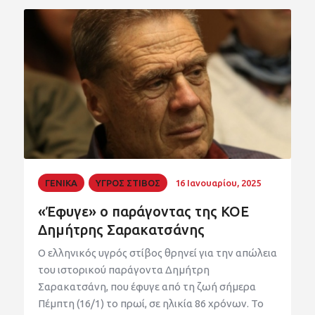
ΓΕΝΙΚΑ
ΥΓΡΟΣ ΣΤΙΒΟΣ
16 Ιανουαρίου, 2025
«Έφυγε» ο παράγοντας της ΚΟΕ
Δημήτρης Σαρακατσάνης
Ο ελληνικός υγρός στίβος θρηνεί για την απώλεια
του ιστορικού παράγοντα Δημήτρη
Σαρακατσάνη, που έφυγε από τη ζωή σήμερα
Πέμπτη (16/1) το πρωί, σε ηλικία 86 χρόνων. Το