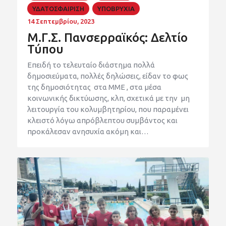
ΥΔΑΤΟΣΦΑΙΡΙΣΗ
ΥΠΟΒΡΥΧΙΑ
14 Σεπτεμβρίου, 2023
Μ.Γ.Σ. Πανσερραϊκός: Δελτίο
Τύπου
Επειδή το τελευταίο διάστημα πολλά
δημοσιεύματα, πολλές δηλώσεις, είδαν το φως
της δημοσιότητας στα ΜΜΕ , στα μέσα
κοινωνικής δικτύωσης, κλπ, σχετικά με την μη
λειτουργία του κολυμβητηρίου, που παραμένει
κλειστό λόγω απρόβλεπτου συμβάντος και
προκάλεσαν ανησυχία ακόμη και…