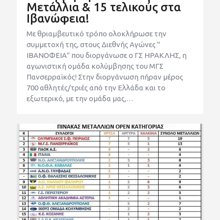
Μετάλλια & 15 τελικούς στα
Ιβανώφεια!
Με θριαμβευτικό τρόπο ολοκλήρωσε την
συμμετοχή της, στους Διεθνής Αγώνες "
ΙΒΑΝΟΦΕΙΑ" που διοργάνωσε ο ΓΣ ΗΡΑΚΛΗΣ, η
αγωνιστική ομάδα κολύμβησης του ΜΓΣ
Πανσερραϊκός! Στην διοργάνωση πήραν μέρος
700 αθλητές/τριές από την Ελλάδα και το
εξωτερικό, με την ομάδα μας,…