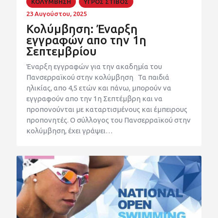
ΚΟΛΥΜΒΗΣΗ
ΥΓΡΟΣ ΣΤΙΒΟΣ
23 Αυγούστου, 2025
Κολύμβηση: Έναρξη
εγγραφών απο την 1η
Σεπτεμβρίου
Έναρξη εγγραφών για την ακαδημία του
Πανσερραϊκού στην κολύμβηση Τα παιδιά
ηλικίας, απο 4,5 ετών και πάνω, μπορούν να
εγγραφούν απο την 1η Σεπτέμβρη και να
προπονούνται με καταρτισμένους και έμπειρους
προπονητές. Ο σύλλογος του Πανσερραϊκού στην
κολύμβηση, έχει γράψει…