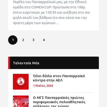
Πυρίλη του Πανσερραϊκού μας, με την Εθνική
ομάδα στο COMEN CUP. Πρώτευσε στα 100μ.
ύπτιο κοριτσιών με 1:03.95 και ανέβηκε στο πιο
ψηλό σκαλί του βάθρου (το είχε κάνει και την
πρώτη μέρα των αγώνων…
1
2
3
4
Τελευταία Νέα
Όλοι δίπλα στον Πανσερραϊκό
κόντρα στην ΑΕΛ
1 Μαΐου, 2026
O ΜΓΣ Πανσερραϊκός πρώτος
περιφερειακός πολυαθλητικός
σύλλογος της χώρας