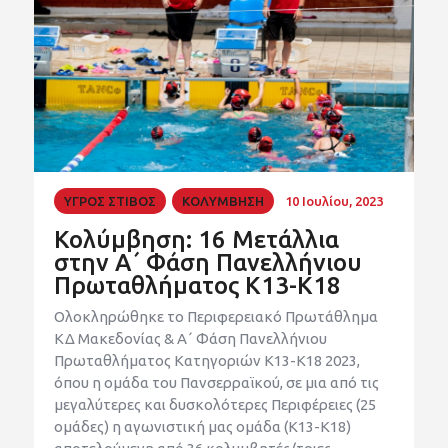
ΥΓΡΟΣ ΣΤΙΒΟΣ
ΚΟΛΥΜΒΗΣΗ
10 Ιουλίου, 2023
Κολύμβηση: 16 Μετάλλια
στην Α΄ Φάση Πανελλήνιου
Πρωταθλήματος Κ13-Κ18
Ολοκληρώθηκε το Περιφερειακό Πρωτάθλημα
ΚΔ Μακεδονίας & Α΄ Φάση Πανελλήνιου
Πρωταθλήματος Κατηγοριών Κ13-Κ18 2023,
όπου η ομάδα του Πανσερραϊκού, σε μια από τις
μεγαλύτερες και δυσκολότερες Περιφέρειες (25
ομάδες) η αγωνιστική μας ομάδα (Κ13-Κ18)