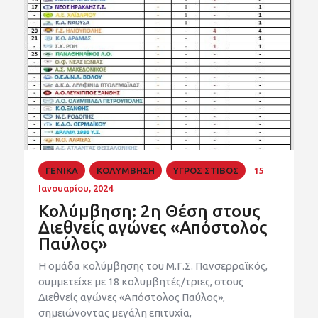
ΓΕΝΙΚΑ
ΚΟΛΥΜΒΗΣΗ
ΥΓΡΟΣ ΣΤΙΒΟΣ
15
Ιανουαρίου, 2024
Κολύμβηση: 2η Θέση στους
Διεθνείς αγώνες «Απόστολος
Παύλος»
Η ομάδα κολύμβησης του Μ.Γ.Σ. Πανσερραϊκός,
συμμετείχε με 18 κολυμβητές/τριες, στους
Διεθνείς αγώνες «Απόστολος Παύλος»,
σημειώνοντας μεγάλη επιτυχία,