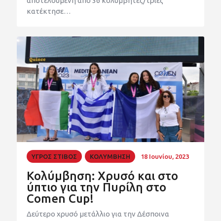
αποτελούμενη από 36 κολυμβητές/τριες
κατέκτησε…
ΥΓΡΟΣ ΣΤΙΒΟΣ
ΚΟΛΥΜΒΗΣΗ
18 Ιουνίου, 2023
Κολύμβηση: Χρυσό και στο
ύπτιο για την Πυρίλη στο
Comen Cup!
Δεύτερο χρυσό μετάλλιο για την Δέσποινα