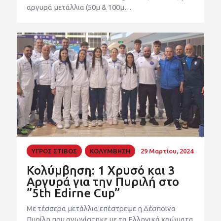
αργυρά μετάλλια (50μ & 100μ…
ΥΓΡΟΣ ΣΤΙΒΟΣ
ΚΟΛΥΜΒΗΣΗ
29 Μαρτίου, 2024
Κολύμβηση: 1 Χρυσό και 3
Αργυρά για την Πυριλή στο
”5th Edirne Cup”
Με τέσσερα μετάλλια επέστρεψε η Δέσποινα
Πυρίλη που αγωνίστηκε με τα Ελληνικά χρώματα