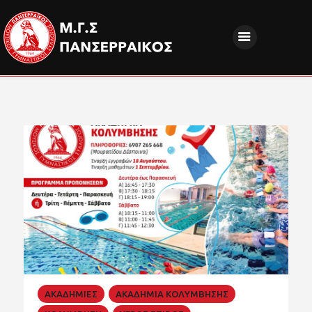
ΝΕΑ
ΔΙΟΙΚΗΣΗ
ΤΜΗΜΑΤΑ
ΑΚΑΔΗΜΙΕΣ
ΦΙΛΑΘΛΟΙ
EUROPEAN PROGRAMS
ΚΟΙΝΩΝΙΚΗ ΕΥΘΥΝΗ
ΧΟΡΗΓΟΙ
FANZONE
ΑΚΑΔΗΜΙΕΣ
ΑΚΑΔΗΜΙΑ ΚΟΛΥΜΒΗΣΗΣ