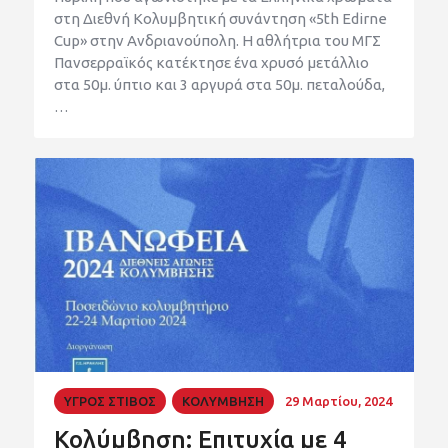
στη Διεθνή Κολυμβητική συνάντηση «5th Edirne
Cup» στην Ανδριανούπολη. Η αθλήτρια του ΜΓΣ
Πανσερραϊκός κατέκτησε ένα χρυσό μετάλλιο
στα 50μ. ύπτιο και 3 αργυρά στα 50μ. πεταλούδα,
…
ΥΓΡΟΣ ΣΤΙΒΟΣ
ΚΟΛΥΜΒΗΣΗ
29 Μαρτίου, 2024
Κολύμβηση: Επιτυχία με 4