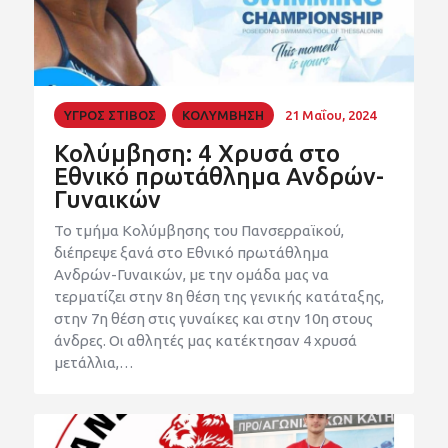
ΥΓΡΟΣ ΣΤΙΒΟΣ
ΚΟΛΥΜΒΗΣΗ
21 Μαΐου, 2024
Κολύμβηση: 4 Χρυσά στο
Εθνικό πρωτάθλημα Ανδρών-
Γυναικών
Το τμήμα Κολύμβησης του Πανσερραϊκού,
διέπρεψε ξανά στο Εθνικό πρωτάθλημα
Ανδρών-Γυναικών, με την ομάδα μας να
τερματίζει στην 8η θέση της γενικής κατάταξης,
στην 7η θέση στις γυναίκες και στην 10η στους
άνδρες. Οι αθλητές μας κατέκτησαν 4 χρυσά
μετάλλια,…