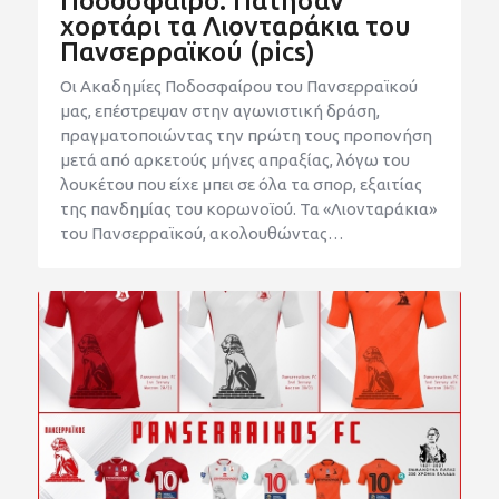
Ποδόσφαιρο: Πάτησαν
χορτάρι τα Λιονταράκια του
Πανσερραϊκού (pics)
Οι Ακαδημίες Ποδοσφαίρου του Πανσερραϊκού
μας, επέστρεψαν στην αγωνιστική δράση,
πραγματοποιώντας την πρώτη τους προπονήση
μετά από αρκετούς μήνες απραξίας, λόγω του
λουκέτου που είχε μπει σε όλα τα σπορ, εξαιτίας
της πανδημίας του κορωνοϊού. Τα «Λιονταράκια»
του Πανσερραϊκού, ακολουθώντας…