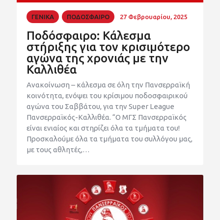
ΓΕΝΙΚΑ
ΠΟΔΟΣΦΑΙΡΟ
27 Φεβρουαρίου, 2025
Ποδόσφαιρο: Κάλεσμα
στήριξης για τον κρισιμότερο
αγώνα της χρονιάς με την
Καλλιθέα
Ανακοίνωση – κάλεσμα σε όλη την Πανσερραϊκή
κοινότητα, ενόψει του κρίσιμου ποδοσφαιρικού
αγώνα του Σαββάτου, για την Super League
Πανσερραϊκός-Καλλιθέα. “Ο ΜΓΣ Πανσερραϊκός
είναι ενιαίος και στηρίζει όλα τα τμήματα του!
Προσκαλούμε όλα τα τμήματα του συλλόγου μας,
με τους αθλητές,…