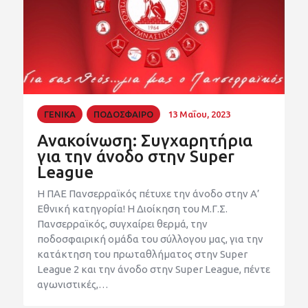
ΓΕΝΙΚΑ
ΠΟΔΟΣΦΑΙΡΟ
13 Μαΐου, 2023
Ανακοίνωση: Συγχαρητήρια
για την άνοδο στην Super
League
Η ΠΑΕ Πανσερραϊκός πέτυχε την άνοδο στην Α’
Εθνική κατηγορία! Η Διοίκηση του Μ.Γ.Σ.
Πανσερραϊκός, συγχαίρει θερμά, την
ποδοσφαιρική ομάδα του σύλλογου μας, για την
κατάκτηση του πρωταθλήματος στην Super
League 2 και την άνοδο στην Super League, πέντε
αγωνιστικές,…