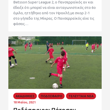
Betsson Super League 2, ο Πανσερραϊκός αν και
έδειξε ότι μπορεί να είναι ανταγωνιστικός στο 6ο
όμιλο, ηττήθηκε από τον Ηρακλή με σκορ 2-1
στο γήπεδο της Μίκρας. Ο Πανσερραϊκός είχε τις
φάσεις…
ΑΚΑΔΗΜΙΕΣ
ΠΟΔΟΣΦΑΙΡΟ
ΤΕΛΕΥΤΑΙΑ ΝΕΑ
18 Μαΐου, 2021