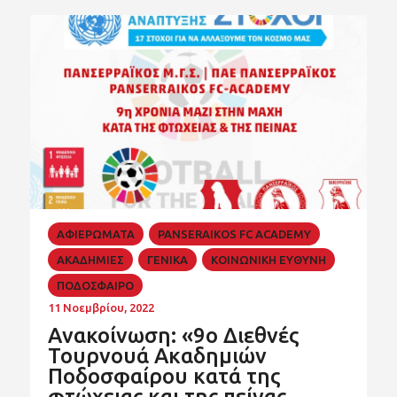
ΑΦΙΕΡΩΜΑΤΑ
PANSERAIKOS FC ACADEMY
ΑΚΑΔΗΜΙΕΣ
ΓΕΝΙΚΑ
ΚΟΙΝΩΝΙΚΗ ΕΥΘΥΝΗ
ΠΟΔΟΣΦΑΙΡΟ
11 Νοεμβρίου, 2022
Ανακοίνωση: «9ο Διεθνές
Τουρνουά Ακαδημιών
Ποδοσφαίρου κατά της
φτώχειας και της πείνας