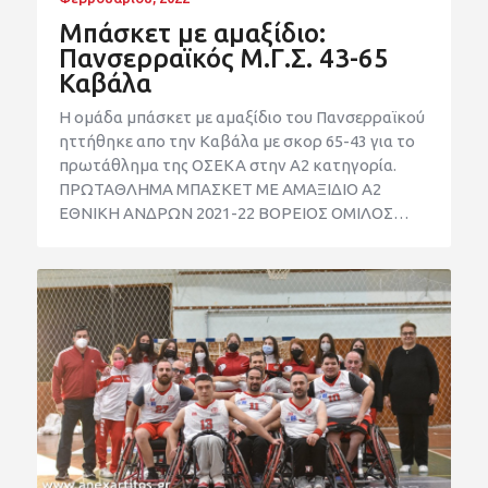
Μπάσκετ με αμαξίδιο:
Πανσερραϊκός Μ.Γ.Σ. 43-65
Καβάλα
Η ομάδα μπάσκετ με αμαξίδιο του Πανσερραϊκού
ηττήθηκε απο την Καβάλα με σκορ 65-43 για το
πρωτάθλημα της ΟΣΕΚΑ στην Α2 κατηγορία.
ΠΡΩΤΑΘΛΗΜΑ ΜΠΑΣΚΕΤ ΜΕ ΑΜΑΞΙΔΙΟ Α2
ΕΘΝΙΚΗ ΑΝΔΡΩΝ 2021-22 ΒΟΡΕΙΟΣ ΟΜΙΛΟΣ…