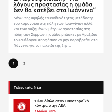
λόγους προστασίας η ομάδα
δεν θα κατέβει στα Ιωάννινα”
Λόγω της υψηλής επικινδυνότητας μετάδοσης
του κορονοϊού στη πόλη των Ιωαννίνων αλλά
και των αυξημένων μέτρων προστασίας στη
πόλη των Σερρών, η ομάδα μπάσκετ με Αμαξίδιο
του συλλόγου αποφάσισε να μην παραβρεθεί στα
Γιάννενα για το παιχνίδι της 2ης…
1
2
Τελευταία Νέα
Όλοι δίπλα στον Πανσερραϊκό
κόντρα στην ΑΕΛ
1 Μαΐου, 2026