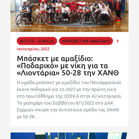
Μ.Γ.Σ.Π. - Α.Μ.Ε.Α.
ΜΠΑΣΚΕΤ ΜΕ ΑΜΑΞΙΔΙΟ
9
Ιανουαρίου, 2022
Μπάσκετ με αμαξίδιο:
«Ποδαρικό» με νίκη για τα
«Λιοντάρια» 50-28 την ΧΑΝΘ
Η ομάδα μπάσκετ με αμαξίδιο του Πανσερραϊκού
έκανε ποδαρικό για το 2022 με την πρώτη νίκη
στο πρωτάθλημα της ΟΣΕΚΑ στην Α2 κατηγορία.
Το μεσημέρι του Σαββάτου 8/1/2022 στο ΔΑΚ
Σερρών νίκησε την αντίστοιχη ομάδα της ΧΑΝΘ
με 50-28…