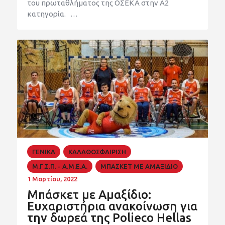
του πρωταθλήματος της ΟΣΕΚΑ στην Α2
κατηγορία. …
ΓΕΝΙΚΑ
ΚΑΛΑΘΟΣΦΑΙΡΙΣΗ
Μ.Γ.Σ.Π. - Α.Μ.Ε.Α.
ΜΠΑΣΚΕΤ ΜΕ ΑΜΑΞΙΔΙΟ
1 Μαρτίου, 2022
Μπάσκετ με Αμαξίδιο:
Ευχαριστήρια ανακοίνωση για
την δωρεά της Polieco Hellas