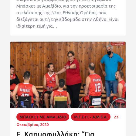
Μπάσκετ με Αμαξίδιο, για την προετοιμασία της
στελέχωσης της Νέας Εθνικής Ομάδας, που
διεξάγεται αυτή την εβδομάδα στην Αθήνα. Είναι
ιδιαίτερη τιμή για…
ΜΠΑΣΚΕΤ ΜΕ ΑΜΑΞΙΔΙΟ
Μ.Γ.Σ.Π. - Α.Μ.Ε.Α.
23
Οκτωβρίου, 2020
Ε. Καρυοφυλλάκη: “Για