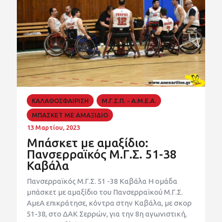
ΚΑΛΑΘΟΣΦΑΙΡΙΣΗ
Μ.Γ.Σ.Π. - Α.Μ.Ε.Α.
ΜΠΑΣΚΕΤ ΜΕ ΑΜΑΞΙΔΙΟ
13 Μαρτίου, 2023
Μπάσκετ με αμαξίδιο:
Πανσερραϊκός Μ.Γ.Σ. 51-38
Καβάλα
Πανσερραϊκός Μ.Γ.Σ. 51 -38 Καβάλα Η ομάδα
μπάσκετ με αμαξίδιο του Πανσερραϊκού Μ.Γ.Σ.
ΑμεΑ επικράτησε, κόντρα στην Καβάλα, με σκορ
51-38, στο ΔΑΚ Σερρών, για την 8η αγωνιστική,