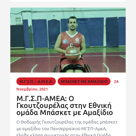
Μ.Γ.Σ.Π. - Α.Μ.Ε.Α.
ΜΠΑΣΚΕΤ ΜΕ ΑΜΑΞΙΔΙΟ
24
Νοεμβρίου, 2021
Μ.Γ.Σ.Π-ΑΜΕΑ: Ο
Γκουτζουρέλας στην Εθνική
ομάδα Μπάσκετ με Αμαξίδιο
Ο Θοδωρής Γκουτζουρέλας της ομάδας μπάσκετ
με αμαξίδιο του Πανσερραϊκού ΜΓΣΠ-ΑμεΑ,
έλαβε κλήση συμμετοχής στην Εθνική Ομάδα