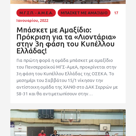
Μ.Γ.Σ.Π. - Α.Μ.Ε.Α.
ΜΠΑΣΚΕΤ ΜΕ ΑΜΑΞΙΔΙΟ
17
Ιανουαρίου, 2022
Mπάσκετ με Αμαξίδιο:
Πρόκριση για τα «Λιοντάρια»
στην 3η φάση του Κυπέλλου
Ελλάδας!
Για πρώτη φορά η ομάδα μπάσκετ με αμαξίδιο
του Πανσερραϊκού ΜΓΣ-ΑμεΑ, προκρίνεται στην
3η φάση του Κυπέλλου Ελλάδας της ΟΣΕΚΑ. Το
μεσημέρι του Σαββάτου 15/1 νίκησαν την
αντίστοιχη ομάδα της ΧΑΝΘ στο ΔΑΚ Σερρών με
58-31 και θα αντιμετωπίσουν στην…