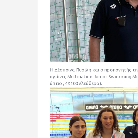
Η Δέσποινα Πυρίλη και ο προπονητής τη
αγώνες Multination Junior Swimming Mee
ύπτιο , 4Χ100 ελεύθερο).