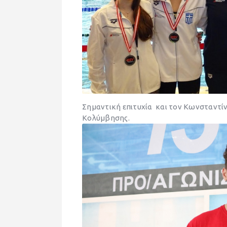
Σημαντική επιτυχία και τον Κωνσταντί
Κολύμβησης.