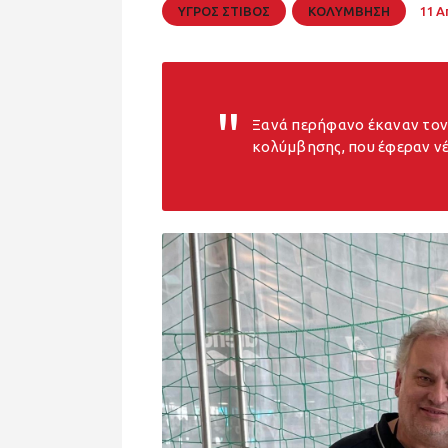
ΥΓΡΟΣ ΣΤΙΒΟΣ
ΚΟΛΥΜΒΗΣΗ
11 Α
Ξανά περήφανο έκαναν τον
κολύμβησης, που έφεραν νέ