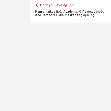
Προηγούμενο άρθρο
Panserraikos B.C.-Academy: Ο Πανσερραϊκός
στο Jamboree Mini Basket της Δράμας