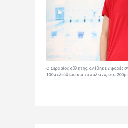
Ο Σερραίος αθλητής, ανέβηκε 2 φορές 
100μ ελεύθερο και το χάλκινο, στα 200μ