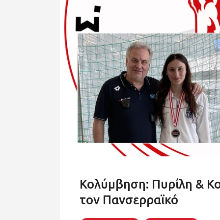
Κολύμβηση: Πυρίλη & Κ
τον Πανσερραϊκό