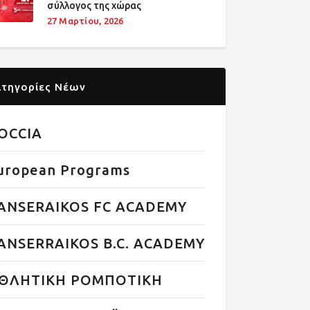
σύλλογος της χώρας
27 Μαρτίου, 2026
ατηγορίες Νέων
OCCIA
uropean Programs
ANSERAIKOS FC ACADEMY
ANSERRAIKOS B.C. ACADEMY
ΘΛΗΤΙΚΗ ΡΟΜΠΟΤΙΚΗ