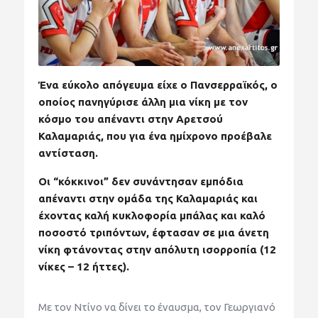
Ένα εύκολο απόγευμα είχε ο Πανσερραϊκός, ο
οποίος πανηγύρισε άλλη μια νίκη με τον
κόσμο του απέναντι στην Αρετσού
Καλαμαριάς, που για ένα ημίχρονο προέβαλε
αντίσταση.
Οι “κόκκινοι” δεν συνάντησαν εμπόδια
απέναντι στην ομάδα της Καλαμαριάς και
έχοντας καλή κυκλοφορία μπάλας και καλό
ποσοστό τριπόντων, έφτασαν σε μια άνετη
νίκη φτάνοντας στην απόλυτη ισορροπία (12
νίκες – 12 ήττες).
Με τον Ντίνο να δίνει το έναυσμα, τον Γεωργιανό