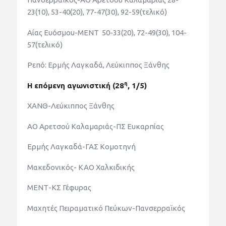
23(10), 53-40(20), 77-47(30), 92-59(τελικό)
Αίας Ευόσμου-ΜΕΝΤ 50-33(20), 72-49(30), 104-
57(τελικό)
Ρεπό: Ερμής Λαγκαδά, Λεύκιππος Ξάνθης
η
Η επόμενη αγωνιστική (28
, 1/5)
ΧΑΝΘ-Λεύκιππος Ξάνθης
ΑΟ Αρετσού Καλαμαριάς-ΠΣ Ευκαρπίας
Ερμής Λαγκαδά-ΓΑΣ Κομοτηνή
Μακεδονικός- ΚΑΟ Χαλκιδικής
ΜΕΝΤ-ΚΣ Γέφυρας
Μαχητές Πειραματικό Πεύκων-Πανσερραϊκός