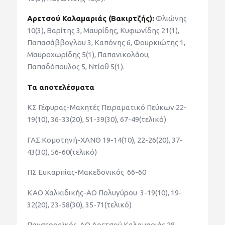
Αρετσού Καλαμαριάς (Βακιρτζής):
Φλιώνης
10(3), Βαρίτης 3, Μαυρίδης, Κυφωνίδης 21(1),
Παπασάββογλου 3, Καπόνης 6, Φουρκιώτης 1,
Μαυροχωρίδης 5(1), Παπανικολάου,
Παπαδόπουλος 5, Ντίαθ 5(1).
Τα αποτελέσματα
ΚΣ Γέφυρας-Μαχητές Πειραματικό Πεύκων 22-
19(10), 36-33(20), 51-39(30), 67-49(τελικό)
ΓΑΣ Κομοτηνή-ΧΑΝΘ 19-14(10), 22-26(20), 37-
43(30), 56-60(τελικό)
ΠΣ Ευκαρπίας-Μακεδονικός 66-60
ΚΑΟ Χαλκιδικής-ΑΟ Πολυγύρου 3-19(10), 19-
32(20), 23-58(30), 35-71(τελικό)
Πανσερραϊκός-ΑΟ Αρετσού Καλαμαριάς 28-