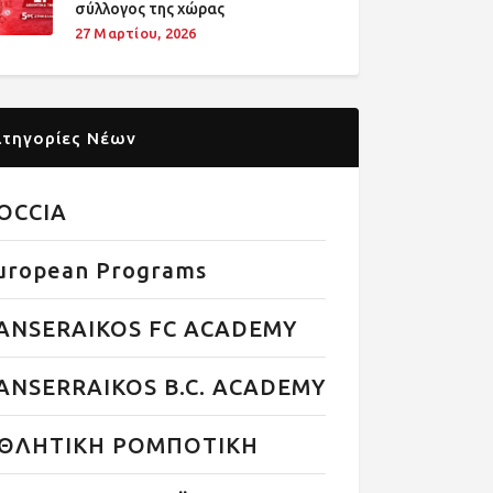
σύλλογος της χώρας
27 Μαρτίου, 2026
ατηγορίες Νέων
OCCIA
uropean Programs
ANSERAIKOS FC ACADEMY
ANSERRAIKOS B.C. ACADEMY
ΘΛΗΤΙΚΗ ΡΟΜΠΟΤΙΚΗ