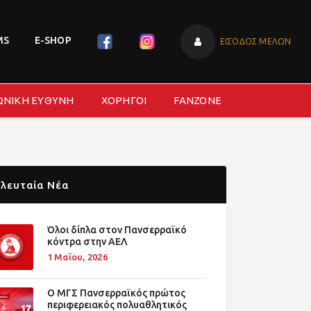
MS
E-SHOP
ΕΙΣΟΔΟΣ ΜΕΛΩΝ
ΩΝΙΚΗ ΕΥΘΥΝΗ
ΧΟΡΗΓΟΙ
FANZONE
λευταία Νέα
Όλοι δίπλα στον Πανσερραϊκό
κόντρα στην ΑΕΛ
1 Μαΐου, 2026
O ΜΓΣ Πανσερραϊκός πρώτος
περιφερειακός πολυαθλητικός