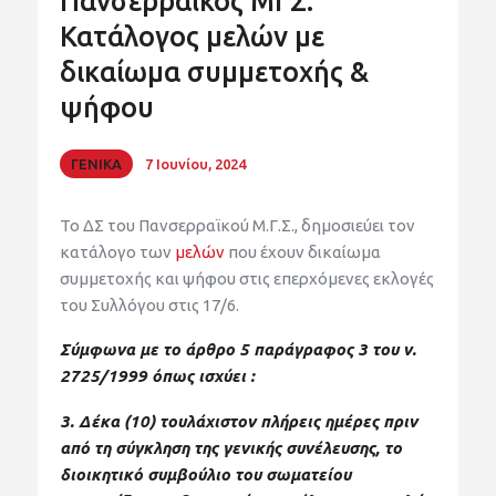
Πανσερραϊκός ΜΓΣ:
Κατάλογος μελών με
δικαίωμα συμμετοχής &
ψήφου
ΓΕΝΙΚΑ
7 Ιουνίου, 2024
Το ΔΣ του Πανσερραϊκού Μ.Γ.Σ., δημοσιεύει τον
κατάλογο των
μελών
που έχουν δικαίωμα
συμμετοχής και ψήφου στις επερχόμενες εκλογές
του Συλλόγου στις 17/6.
Σύμφωνα με το άρθρο 5 παράγραφος 3 του ν.
2725/1999 όπως ισχύει :
3. Δέκα (10) τουλάχιστον πλήρεις ημέρες πριν
από τη σύγκληση της γενικής συνέλευσης, το
διοικητικό συμβούλιο του σωματείου