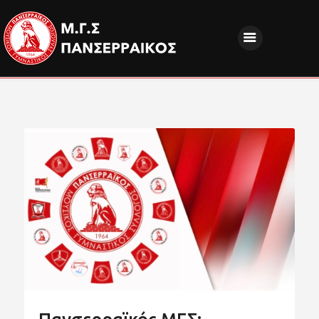
ΝΕΑ
ΔΙΟΙΚΗΣΗ
ΤΜΗΜΑΤΑ
ΑΚΑΔΗΜΙΕΣ
ΦΙΛΑΘΛΟΙ
EUROPEAN PROGRAMS
ΚΟΙΝΩΝΙΚΗ ΕΥΘΥΝΗ
ΧΟΡΗΓΟΙ
FANZONE