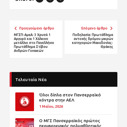
Προηγούμενο άρθρο
Επόμενο άρθρο
ΜΓΣΠ-ΑμεΑ: 3 Χρυσά 1
Ποδηλασία: Πρωτάθλημα
Αργυρό και 1 Χάλκινο
αντοχής δρόμου μικρών
μετάλλιο στο Πανελλήνιο
κατηγοριών Μακεδονίας-
Πρωτάθλημα Στίβου
Θράκης
Ανδρών-Γυναικών
Τελευταία Νέα
Όλοι δίπλα στον Πανσερραϊκό
κόντρα στην ΑΕΛ
1 Μαΐου, 2026
O ΜΓΣ Πανσερραϊκός πρώτος
περιφερειακός πολυαθλητικός