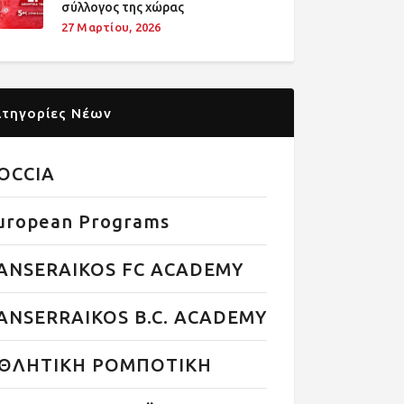
σύλλογος της χώρας
27 Μαρτίου, 2026
ατηγορίες Νέων
OCCIA
uropean Programs
ANSERAIKOS FC ACADEMY
ANSERRAIKOS B.C. ACADEMY
ΘΛΗΤΙΚΗ ΡΟΜΠΟΤΙΚΗ