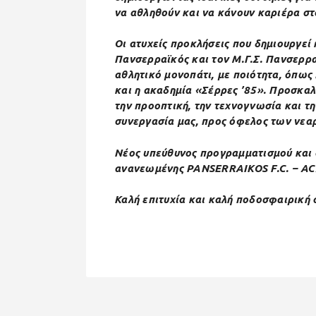
να αθληθούν και να κάνουν καριέρα σ
Οι ατυχείς προκλήσεις που δημιουργεί
Πανσερραϊκός και τον Μ.Γ.Σ. Πανσερρα
αθλητικό μονοπάτι, με ποιότητα, όπως
και η ακαδημία «Σέρρες ’85». Προσκαλ
την προοπτική, την τεχνογνωσία και τ
συνεργασία μας, προς όφελος των νεα
Νέος υπεύθυνος προγραμματισμού και
ανανεωμένης PANSERRAIKOS F.C. – AC
Καλή επιτυχία και καλή ποδοσφαιρική 