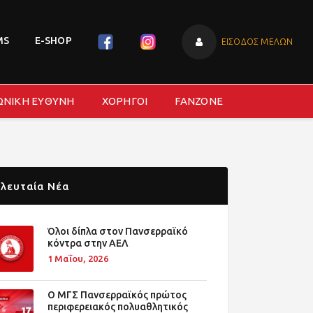
MS
E-SHOP
ΕΙΣΟΔΟΣ ΜΕΛΩΝ
ΩΝΙΚΗ ΕΥΘΥΝΗ
ΧΟΡΗΓΟΙ
FANZONE
λευταία Νέα
Όλοι δίπλα στον Πανσερραϊκό
κόντρα στην ΑΕΛ
1 Μαΐου, 2026
O ΜΓΣ Πανσερραϊκός πρώτος
περιφερειακός πολυαθλητικός