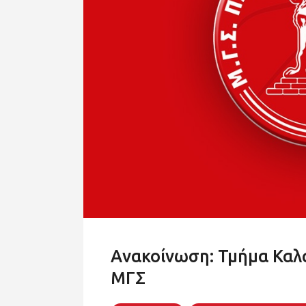
Ανακοίνωση: Τμήμα Καλ
ΜΓΣ