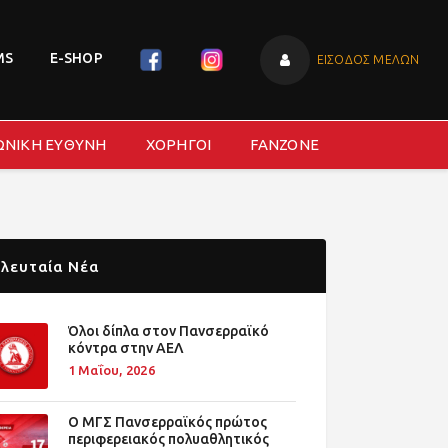
MS
E-SHOP
ΕΙΣΟΔΟΣ ΜΕΛΩΝ
ΩΝΙΚΗ ΕΥΘΥΝΗ
ΧΟΡΗΓΟΙ
FANZONE
λευταία Νέα
Όλοι δίπλα στον Πανσερραϊκό
κόντρα στην ΑΕΛ
1 Μαΐου, 2026
O ΜΓΣ Πανσερραϊκός πρώτος
περιφερειακός πολυαθλητικός