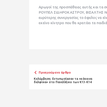
Αρωγοί της προσπάθειας αυτής και τα σ
ΡΟΥΠΕΛ ΣΙΔΗΡΟΚΑΣΤΡΟΥ, ΒΙΣΑΛΤΗΣ ΝΙΓ
ευρύτερης συνεργασίας το όφελος να εί
εκείνο κίνητρο που θα κρατάει τα παιδι
Προηγούμενο άρθρο
Κολύμβηση: Εντυπωσίασαν τα «κόκκινα
δελφίνια» στο Πανελλήνιο των Κ13-Κ14