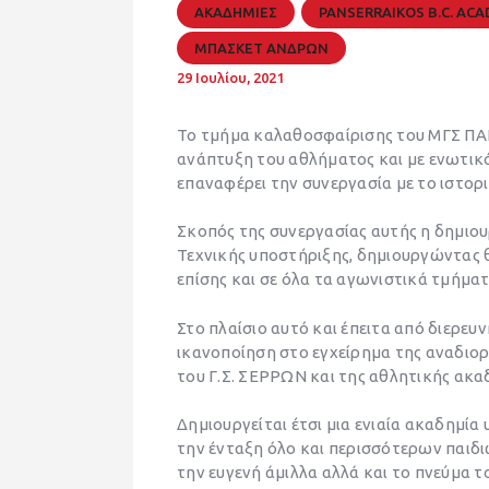
ΑΚΑΔΗΜΙΕΣ
PANSERRAIKOS B.C. AC
ΜΠΑΣΚΕΤ ΑΝΔΡΩΝ
29 Ιουλίου, 2021
Το τμήμα καλαθοσφαίρισης του ΜΓΣ ΠΑ
ανάπτυξη του αθλήματος και με ενωτικ
επαναφέρει την συνεργασία με το ιστορ
Σκοπός της συνεργασίας αυτής η δημιου
Τεχνικής υποστήριξης, δημιουργώντας 
επίσης και σε όλα τα αγωνιστικά τμήματ
Στο πλαίσιο αυτό και έπειτα από διερευ
ικανοποίηση στο εγχείρημα της αναδιο
του Γ.Σ. ΣΕΡΡΩΝ και της αθλητικής ακ
Δημιουργείται έτσι μια ενιαία ακαδημί
την ένταξη όλο και περισσότερων παιδι
την ευγενή άμιλλα αλλά και το πνεύμα τ