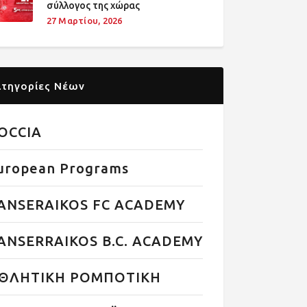
σύλλογος της χώρας
27 Μαρτίου, 2026
ατηγορίες Νέων
OCCIA
uropean Programs
ANSERAIKOS FC ACADEMY
ANSERRAIKOS B.C. ACADEMY
ΘΛΗΤΙΚΗ ΡΟΜΠΟΤΙΚΗ