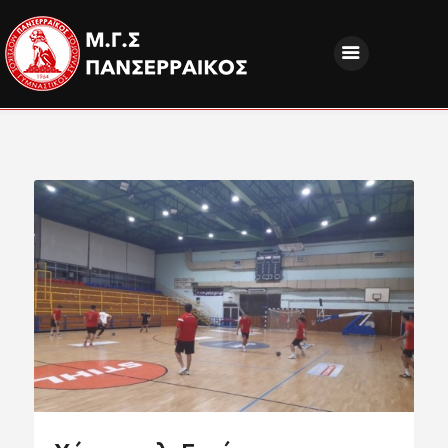
ΝΕΑ
ΔΙΟΙΚΗΣΗ
ΤΜΗΜΑΤΑ
ΑΚΑΔΗΜΙΕΣ
ΦΙΛΑΘΛΟΙ
EUROPEAN PROGRAMS
ΚΟΙΝΩΝΙΚΗ ΕΥΘΥΝΗ
ΧΟΡΗΓΟΙ
FANZONE