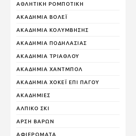
ΑΘΛΗΤΙΚΗ ΡΟΜΠΟΤΙΚΗ
ΑΚΑΔΗΜΙΑ ΒΟΛΕΪ
ΑΚΑΔΗΜΙΑ ΚΟΛΥΜΒΗΣΗΣ
ΑΚΑΔΗΜΙΑ ΠΟΔΗΛΑΣΙΑΣ
ΑΚΑΔΗΜΙΑ ΤΡΙΑΘΛΟΥ
ΑΚΑΔΗΜΙΑ ΧΑΝΤΜΠΟΛ
ΑΚΑΔΗΜΙΑ ΧΟΚΕΪ ΕΠΙ ΠΑΓΟΥ
ΑΚΑΔΗΜΙΕΣ
ΑΛΠΙΚΟ ΣΚΙ
ΑΡΣΗ ΒΑΡΩΝ
ΑΦΙΕΡΩΜΑΤΑ