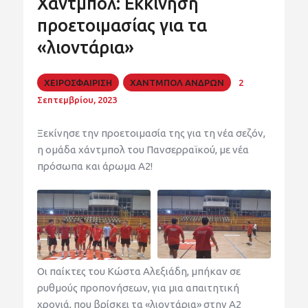
Χάντμπολ: Εκκίνηση
προετοιμασίας για τα
«λιοντάρια»
ΧΕΙΡΟΣΦΑΙΡΙΣΗ
ΧΑΝΤΜΠΟΛ ΑΝΔΡΩΝ
2
Σεπτεμβρίου, 2023
Ξεκίνησε την προετοιμασία της για τη νέα σεζόν,
η ομάδα χάντμπολ του Πανσερραϊκού, με νέα
πρόσωπα και άρωμα Α2!
Οι παίκτες του Κώστα Αλεξιάδη, μπήκαν σε
ρυθμούς προπονήσεων, για μια απαιτητική
χρονιά, που βρίσκει τα «λιοντάρια» στην Α2