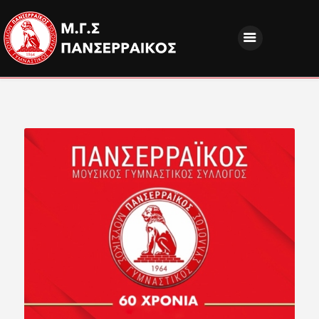
ΝΕΑ
ΔΙΟΙΚΗΣΗ
ΤΜΗΜΑΤΑ
ΑΚΑΔΗΜΙΕΣ
ΦΙΛΑΘΛΟΙ
EUROPEAN PROGRAMS
ΚΟΙΝΩΝΙΚΗ ΕΥΘΥΝΗ
ΧΟΡΗΓΟΙ
FANZONE