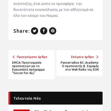
ανάπτυξης
, έτσι ώστε να προσφέρει την
δυνατότητα ενασχόλησης με τον αθλητισμό
σε
όλο τον κόσμο του Νομού.
Share:
Προηγούμενο άρθρο
Επόμενο άρθρο
ΕMCA: Προετοιμασία
Panserraikos BC-Academy:
προπονητών για το
Ο προπονητής Β. Σαμαράς
Ευρωπαϊκό πρόγραμμα
στο Web Radio της ΕΟΚ
”Soccer For ALL”
Τελευταία Νέα