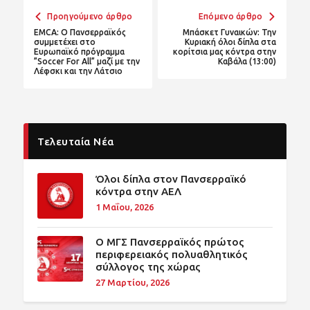
Προηγούμενο άρθρο
Επόμενο άρθρο
EMCA: Ο Πανσερραϊκός
Μπάσκετ Γυναικών: Την
συμμετέχει στο
Κυριακή όλοι δίπλα στα
Ευρωπαϊκό πρόγραμμα
κορίτσια μας κόντρα στην
”Soccer For All” μαζί με την
Καβάλα (13:00)
Λέφσκι και την Λάτσιο
Τελευταία Νέα
Όλοι δίπλα στον Πανσερραϊκό
κόντρα στην ΑΕΛ
1 Μαΐου, 2026
O ΜΓΣ Πανσερραϊκός πρώτος
περιφερειακός πολυαθλητικός
σύλλογος της χώρας
27 Μαρτίου, 2026