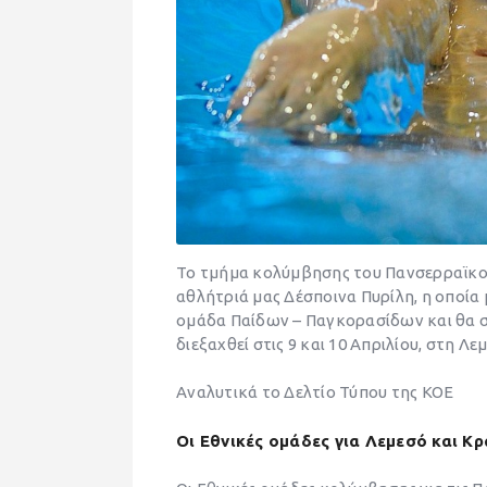
Το τμήμα κολύμβησης του Πανσερραϊκού
αθλήτριά μας Δέσποινα Πυρίλη, η οποία 
ομάδα Παίδων – Παγκορασίδων και θα σ
διεξαχθεί στις 9 και 10 Απριλίου, στη Λε
Αναλυτικά το Δελτίο Τύπου της ΚΟΕ
Οι Εθνικές ομάδες για Λεμεσό και Κρ