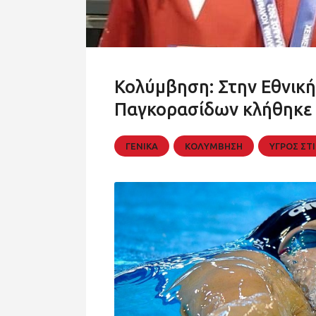
Κολύμβηση: Στην Εθνική
Παγκορασίδων κλήθηκε 
ΓΕΝΙΚΑ
ΚΟΛΥΜΒΗΣΗ
ΥΓΡΟΣ ΣΤ