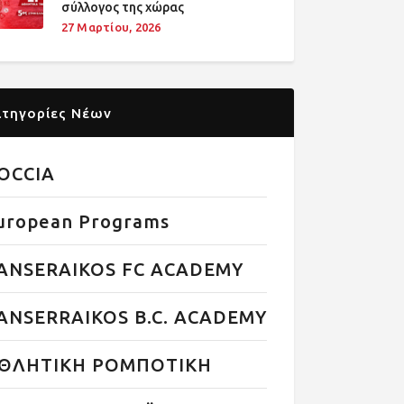
σύλλογος της χώρας
27 Μαρτίου, 2026
ατηγορίες Νέων
OCCIA
uropean Programs
ANSERAIKOS FC ACADEMY
ANSERRAIKOS B.C. ACADEMY
ΘΛΗΤΙΚΗ ΡΟΜΠΟΤΙΚΗ