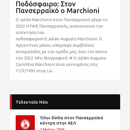
Ποδόσφαιρο: Στον
Πανσερραϊκό ο Marchioni
Ο Julián Marchioni στον Πανσερραϊκό μέχρι το
2022 Η ΠΑΕ Πανσερραϊκός, ανακοινώνει την
απόκτηση του
ποδοσφαιριστή Julián Augusto Marchioni. Ο
Αργεντίνος μέσος υπέγραψε συμβόλαιο
συνεργασίας με την ομάδα μας, έως τον Ιούνιο
του 2022. Μίνι Βιογραφικό: # Ο Julián Augusto
Garobbio Marchioni είναι γεννημένος στις
11/3/1993 στην La…
Τελευταία Νέα
Όλοι δίπλα στον Πανσερραϊκό
κόντρα στην ΑΕΛ
1 Μαΐου, 2026