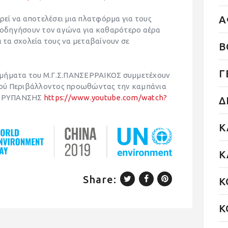
Α
εί να αποτελέσει μια πλατφόρμα για τους
α οδηγήσουν τον αγώνα για καθαρότερο αέρα
ι τα σχολεία τους να μεταβαίνουν σε
Β
Γ
τμήματα του Μ.Γ.Σ.ΠΑΝΣΕΡΡΑΙΚΟΣ συμμετέχουν
ού Περιβάλλοντος προωθώντας την καμπάνια
Σ ΡΥΠΑΝΣΗΣ
https://www.youtube.com/watch?
Δ
Κ
Κ
Share:
Κ
Κ