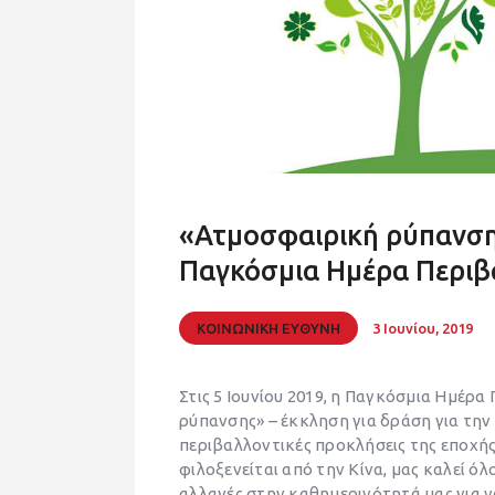
«Ατμοσφαιρική ρύπανση
Παγκόσμια Ημέρα Περιβ
ΚΟΙΝΩΝΙΚΗ ΕΥΘΥΝΗ
3 Ιουνίου, 2019
Στις 5 Ιουνίου 2019, η Παγκόσμια Ημέρα
ρύπανσης» – έκκληση για δράση για την
περιβαλλοντικές προκλήσεις της εποχή
φιλοξενείται από την Κίνα, μας καλεί 
αλλαγές στην καθημερινότητά μας για 