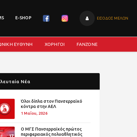
MS
E-SHOP
ΕΙΣΟΔΟΣ ΜΕΛΩΝ
ΩΝΙΚΗ ΕΥΘΥΝΗ
ΧΟΡΗΓΟΙ
FANZONE
λευταία Νέα
Όλοι δίπλα στον Πανσερραϊκό
κόντρα στην ΑΕΛ
1 Μαΐου, 2026
O ΜΓΣ Πανσερραϊκός πρώτος
περιφερειακός πολυαθλητικός