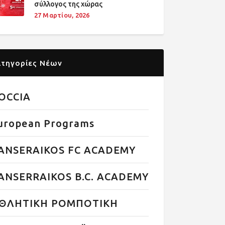
σύλλογος της χώρας
27 Μαρτίου, 2026
ατηγορίες Νέων
OCCIA
uropean Programs
ANSERAIKOS FC ACADEMY
ANSERRAIKOS B.C. ACADEMY
ΘΛΗΤΙΚΗ ΡΟΜΠΟΤΙΚΗ