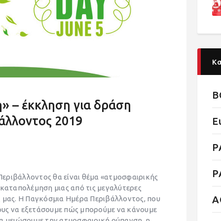
Κ
B
» – έκκληση για δράση
άλλοντος 2019
E
P
P
 Περιβάλλοντος θα είναι θέμα «ατμοσφαιρικής
 καταπολέμηση μιας από τις μεγαλύτερες
Α
ς μας. Η Παγκόσμια Ημέρα Περιβάλλοντος, που
όλους να εξετάσουμε πώς μπορούμε να κάνουμε
να μειώσουμε την ατμοσφαιρική ρύπανση, η