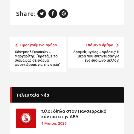
Share:
Προηγούμενο άρθρο
Επόμενο άρθρο
Χάντμπολ Γυναικών –
Δρομείς υγείας – Δράσεις: Η
Μαργαρίτης: “Κρατάμε το
μέρα που ενέπνευσαν για
σώμα μας σε φόρμα,
ένα ευοίωνο μέλλον!
φροντίζουμε για την υγεία”
Τελευταία Νέα
Όλοι δίπλα στον Πανσερραϊκό
κόντρα στην ΑΕΛ
1 Μαΐου, 2026