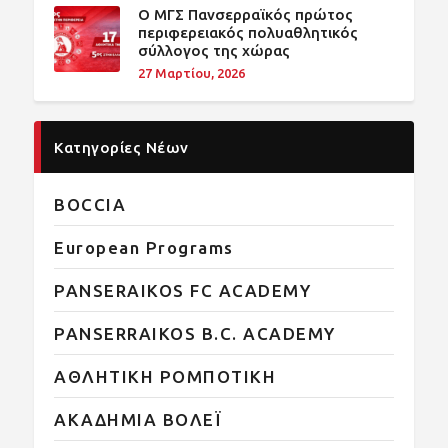
O ΜΓΣ Πανσερραϊκός πρώτος
περιφερειακός πολυαθλητικός
σύλλογος της χώρας
27 Μαρτίου, 2026
Κατηγορίες Νέων
BOCCIA
European Programs
PANSERAIKOS FC ACADEMY
PANSERRAIKOS B.C. ACADEMY
ΑΘΛΗΤΙΚΗ ΡΟΜΠΟΤΙΚΗ
ΑΚΑΔΗΜΙΑ ΒΟΛΕΪ