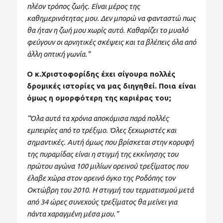
πλέον τρόπος ζωής. Είναι μέρος της
καθημερινότητας μου. Δεν μπορώ να φανταστώ πως
θα ήταν η ζωή μου χωρίς αυτό. Καθαρίζει το μυαλό
φεύγουν οι αρνητικές σκέψεις και τα βλέπεις όλα από
άλλη οπτική γωνία.”
O κ.Χριστοφορίδης έχει σίγουρα πολλές
δρομικές ιστορίες να μας διηγηθεί. Ποια είναι
όμως η ομορφότερη της καριέρας του;
“Όλα αυτά τα χρόνια αποκόμισα παρά πολλές
εμπειρίες από το τρέξιμο. Όλες ξεχωριστές και
σημαντικές. Αυτή όμως που βρίσκεται στην κορυφή
της πυραμίδας είναι η στιγμή της εκκίνησης του
πρώτου αγώνα 100 μιλίων ορεινού τρεξίματος που
έλαβε χώρα στον ορεινό όγκο της Ροδόπης τον
Οκτώβρη του 2010. Η στιγμή του τερματισμού μετά
από 34 ώρες συνεχούς τρεξίματος θα μείνει για
πάντα χαραγμένη μέσα μου.”