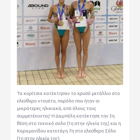
Τα κορίτσια κατέκτησαν το χρυσό μετάλλιο στο
ελεύθερο ντουέτο, παρόλο που ήταν οι
μικρότερες ηλικιακά, από όλους τους
συμμετέχοντες! Η Δαμπάλη κατέκτησε την 3η
θέση στο τεχνικό σολο (1η στην ηλικία της) και η
Καραμανίδου κατετάγη 7η στο ελεύθερο Σόλο
(1η στην ηλικία της).