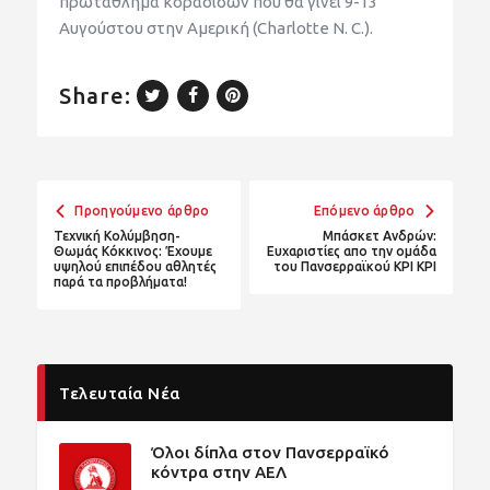
πρωτάθλημα κορασίδων που θα γίνει 9-13
Αυγούστου στην Αμερική (Charlotte N. C.).
Share:
Προηγούμενο άρθρο
Επόμενο άρθρο
Τεχνική Κολύμβηση-
Μπάσκετ Ανδρών:
Θωμάς Κόκκινος: Έχουμε
Ευχαριστίες απο την ομάδα
υψηλού επιπέδου αθλητές
του Πανσερραϊκού ΚΡΙ ΚΡΙ
παρά τα προβλήματα!
Τελευταία Νέα
Όλοι δίπλα στον Πανσερραϊκό
κόντρα στην ΑΕΛ