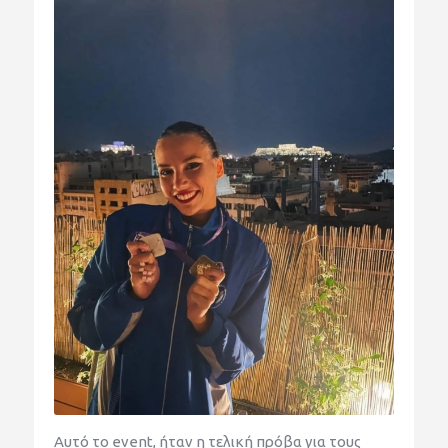
Αυτό το event, ήταν η τελική πρόβα για τους